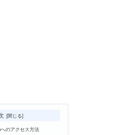
次
ペペ)へのアクセス方法