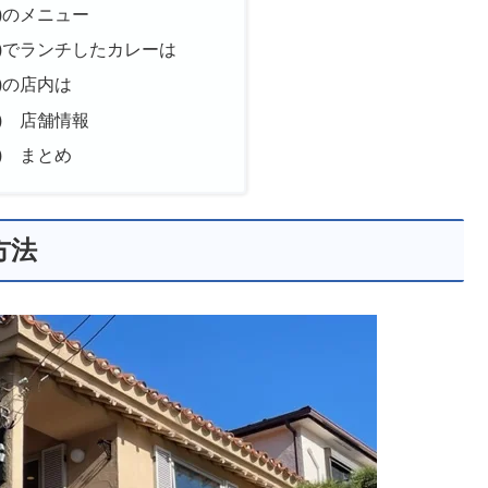
ペ)のメニュー
ペペ)でランチしたカレーは
ペ)の店内は
ペ) 店舗情報
ペ) まとめ
方法