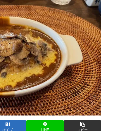
はてブ
LINE
コピー