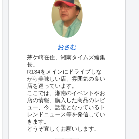
おさむ
茅ケ崎在住、湘南タイムズ編集
長。
R134をメインにドライブしな
がら美味しい店、雰囲気の良い
店を巡っています。
ここでは、湘南のイベントやお
店の情報、購入した商品のレビ
ュー、今、話題となっているト
レンドニュース等を発信してい
きます。
どうぞ宜しくお願いします。