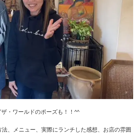
ザ・ワールドのポーズも！！^^
セス方法、メニュー、実際にランチした感想、お店の雰囲