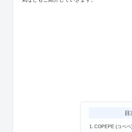
目
COPEPE (コ