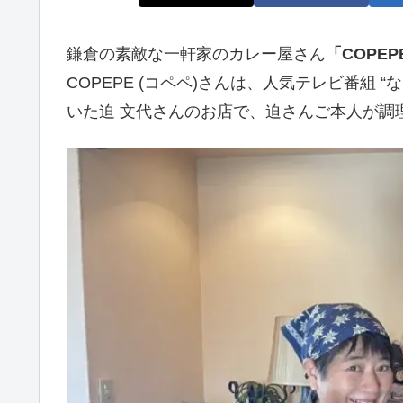
鎌倉の素敵な一軒家のカレー屋さん
「COPEP
COPEPE (コペペ)さんは、人気テレビ番組
いた迫 文代さんのお店で、迫さんご本人が調