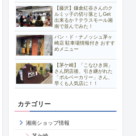
【藤沢】鎌倉紅谷さんのク
ルミッ子の切り落としGet
出来るか？テラスモール湘
南で並んでみた！
パン・ド・ナノッシュ茅ヶ
崎店 駐車場情報付き おすす
めメニュー
【茅ケ崎】「こなひき洞」
さん閉店後、引き継がれた
「ポルベーカリー」さん、
早くも人気店に！！
カテゴリー
湘南ショップ情報
茅ケ崎