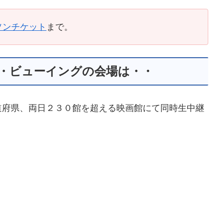
ソンチケット
まで。
ブ・ビューイングの会場は・・
道府県、両日２３０館を超える映画館にて同時生中継