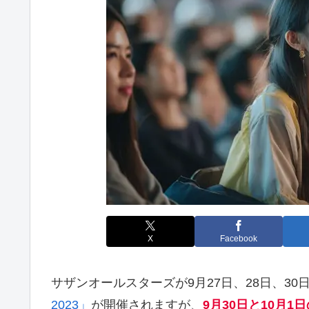
X
Facebook
サザンオールスターズが9月27日、28日、30
2023」
が開催されますが、
9月30日と10月1