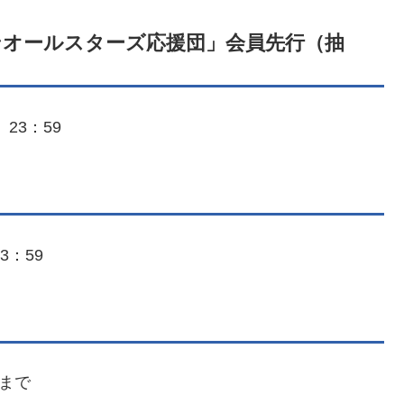
オールスターズ応援団」会員先行（抽
）23：59
3：59
間まで