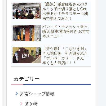
【藤沢】鎌倉紅谷さんのク
ルミッ子の切り落としGet
出来るか？テラスモール湘
南で並んでみた！
パン・ド・ナノッシュ茅ヶ
崎店 駐車場情報付き おすす
めメニュー
【茅ケ崎】「こなひき洞」
さん閉店後、引き継がれた
「ポルベーカリー」さん、
早くも人気店に！！
カテゴリー
湘南ショップ情報
茅ケ崎