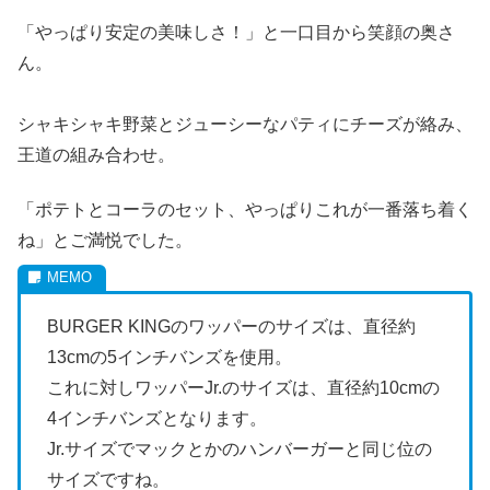
「やっぱり安定の美味しさ！」と一口目から笑顔の奥さ
ん。
シャキシャキ野菜とジューシーなパティにチーズが絡み、
王道の組み合わせ。
「ポテトとコーラのセット、やっぱりこれが一番落ち着く
ね」とご満悦でした。
BURGER KINGのワッパーのサイズは、直径約
13cmの5インチバンズを使用。
これに対しワッパーJr.のサイズは、直径約10cmの
4インチバンズとなります。
Jr.サイズでマックとかのハンバーガーと同じ位の
サイズですね。