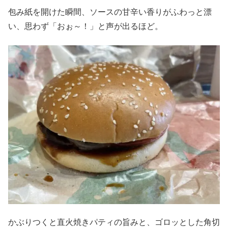
包み紙を開けた瞬間、ソースの甘辛い香りがふわっと漂
い、思わず「おぉ～！」と声が出るほど。
かぶりつくと直火焼きパティの旨みと、ゴロッとした角切