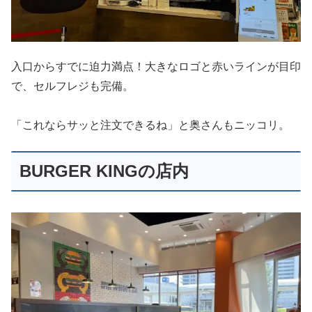
入口からすでに迫力満点！大きなロゴと赤いラインが目印
で、セルフレジも完備。
「これならサッと注文できるね」と奥さんもニッコリ。
BURGER KINGの店内