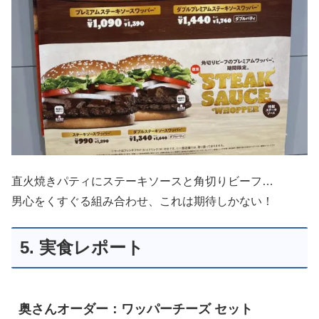
直火焼きパティにステーキソースと角切りビーフ…
男心をくすぐる組み合わせ、これは期待しかない！
5. 実食レポート
奥さんオーダー：ワッパーチーズ セット