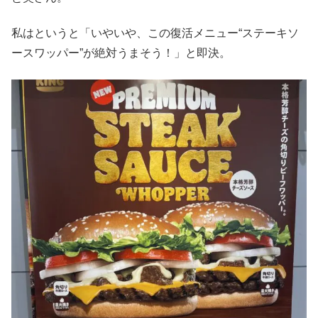
私はというと「いやいや、この復活メニュー“ステーキソ
ースワッパー”が絶対うまそう！」と即決。