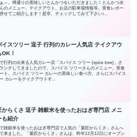
ぁ～、噂通りの美味しいとんかつをいただきました！とんかつ水
んのメニュー、テイクアウト、お店の駐車場情報等、実食レポー
併せてご紹介します！是非、チェックしてみて下さい♪...
パイスツリー 逗子 行列のカレー人気店 テイクアウ
もOK！
で行列の出来る人気カレー店「スパイス ツリー (spice tree)」さ
ランチしてきましたので、スパイス ツリーさんのメニュー、実食
ート、スパイス ツリー カレーの美味しい食べ方、さらにスパイス
ー カレーをテイクアウトす...
匠からくさ 逗子 雑穀米を使ったおはぎ専門店 メニ
ーも紹介
で雑穀米を使ったおはぎ専門店で人気の「菓匠からくさ」さんへ
て来ました。「菓匠からくさ」さんは、昨年12月12日にオープン