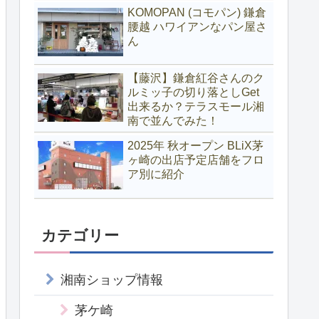
KOMOPAN (コモパン) 鎌倉
腰越 ハワイアンなパン屋さ
ん
【藤沢】鎌倉紅谷さんのク
ルミッ子の切り落としGet
出来るか？テラスモール湘
南で並んでみた！
2025年 秋オープン BLiX茅
ヶ崎の出店予定店舗をフロ
ア別に紹介
カテゴリー
湘南ショップ情報
茅ケ崎