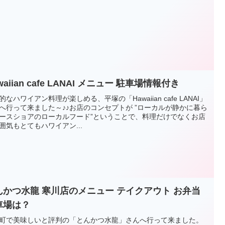
waiian cafe LANAI メニュー 駐車場情報付き
的なハワイアン料理が楽しめる、平塚の「Hawaiian cafe LANAI」
へ行って来ました～♪♪お店のコンセプトが ”ローカルが静かに暮ら
ースショアのローカルフード”ということで、料理だけでなくお店
囲気もとてもハワイアン...
んかつ水龍 寒川店のメニュー テイクアウト お弁当
車場は？
町で美味しいと評判の「とんかつ水龍」さんへ行って来ました。