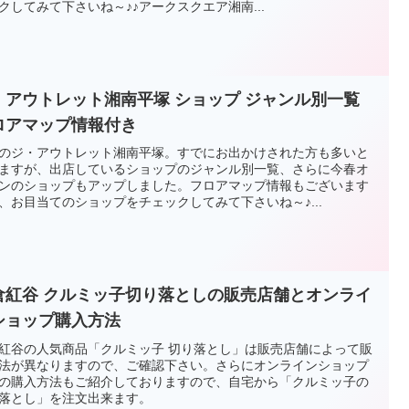
クしてみて下さいね～♪♪アークスクエア湘南...
・アウトレット湘南平塚 ショップ ジャンル別一覧
ロアマップ情報付き
のジ・アウトレット湘南平塚。すでにお出かけされた方も多いと
ますが、出店しているショップのジャンル別一覧、さらに今春オ
ンのショップもアップしました。フロアマップ情報もございます
、お目当てのショップをチェックしてみて下さいね～♪...
倉紅谷 クルミッ子切り落としの販売店舗とオンライ
ショップ購入方法
紅谷の人気商品「クルミッ子 切り落とし」は販売店舗によって販
法が異なりますので、ご確認下さい。さらにオンラインショップ
の購入方法もご紹介しておりますので、自宅から「クルミッ子の
落とし」を注文出来ます。