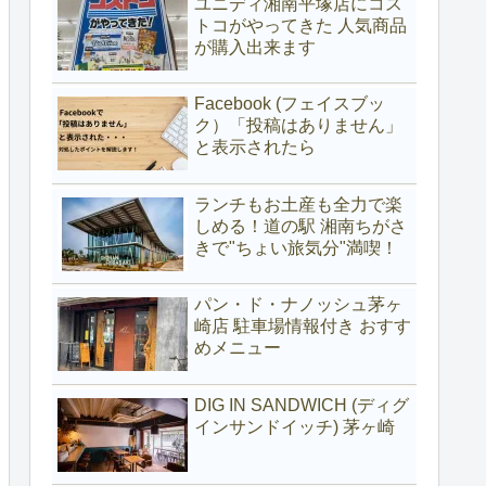
ユニディ湘南平塚店にコス
トコがやってきた 人気商品
が購入出来ます
Facebook (フェイスブッ
ク）「投稿はありません」
と表示されたら
ランチもお土産も全力で楽
しめる！道の駅 湘南ちがさ
きで"ちょい旅気分"満喫！
パン・ド・ナノッシュ茅ヶ
崎店 駐車場情報付き おすす
めメニュー
DIG IN SANDWICH (ディグ
インサンドイッチ) 茅ヶ崎