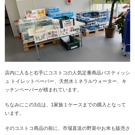
店内に入ると右手にコストコの人気定番商品バスティッシ
ュ トイレットペーパー、天然水ミネラルウォーター、キ
ッチンペーパーが積まれています。
ちなみにこの3点は、1家族１ケースまでの購入となって
います。
そのコストコ商品の前に、市場直送の野菜やお米も販売さ