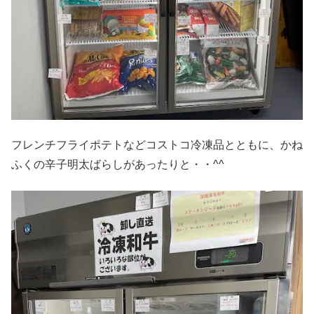
フレンチフライポテトなどコストコ冷凍品とともに、かね
ふくの辛子明太ばらしがあったりと・・^^