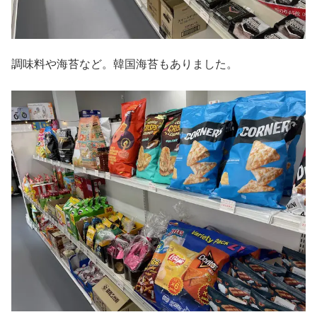
調味料や海苔など。韓国海苔もありました。