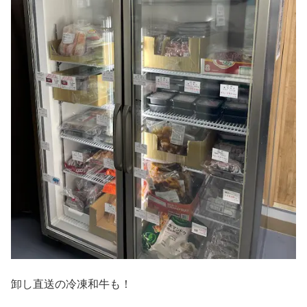
卸し直送の冷凍和牛も！