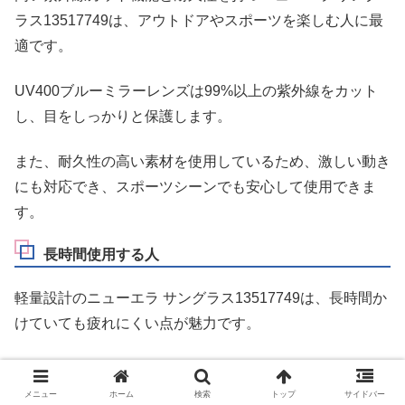
ラス13517749は、アウトドアやスポーツを楽しむ人に最
適です。
UV400ブルーミラーレンズは99%以上の紫外線をカット
し、目をしっかりと保護します。
また、耐久性の高い素材を使用しているため、激しい動き
にも対応でき、スポーツシーンでも安心して使用できま
す。
長時間使用する人
軽量設計のニューエラ サングラス13517749は、長時間か
けていても疲れにくい点が魅力です。
耳や鼻にかかる負担が少なく、快適な装着感が得られま
す。
メニュー
ホーム
検索
トップ
サイドバー