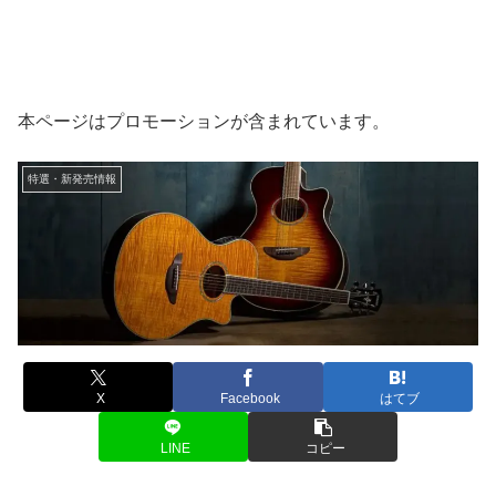
本ページはプロモーションが含まれています。
特選・新発売情報
X
Facebook
はてブ
LINE
コピー