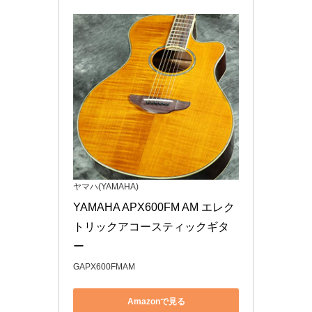
ヤマハ(YAMAHA)
YAMAHA APX600FM AM エレク
トリックアコースティックギタ
ー
GAPX600FMAM
Amazonで見る