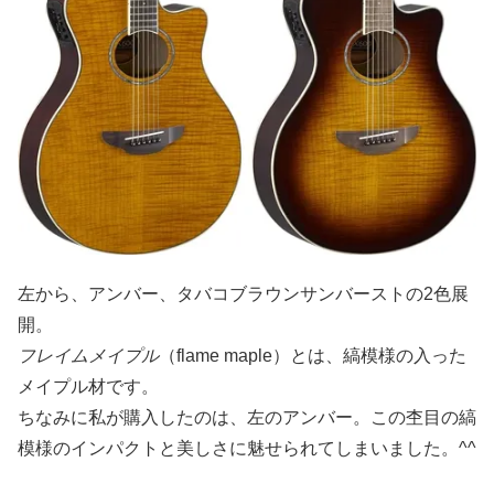
左から、アンバー、タバコブラウンサンバーストの2色展
開。
フレイムメイプル
（flame maple）とは、縞模様の入った
メイプル材です。
ちなみに私が購入したのは、左のアンバー。この杢目の縞
模様のインパクトと美しさに魅せられてしまいました。^^