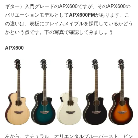
ギター）入門グレードのAPX600ですが、そのAPX600の
バリエーションモデルとして
APX600FM
があります。こ
の違いは、表板にフレイムメイプルを採用しているかどう
かという点です。下の写真で確認してみましょうー
APX600
左から、ナチュラル、オリエンタルブルーバースト、ビン