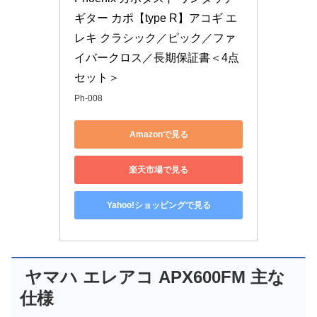
ギター カポ【type R】アコギ エ
レキ クラシック／ピック／ファ
イバークロス／長期保証書＜4点
セット＞
Ph-008
Amazonで見る
楽天市場で見る
Yahoo!ショッピングで見る
ヤマハ エレアコ APX600FM 主な
仕様