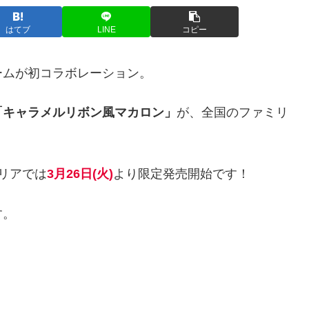
はてブ
LINE
コピー
ームが初コラボレーション。
「キャラメルリボン風マカロン」
が、全国のファミリ
リアでは
3月26日(火)
より限定発売開始です！
す。