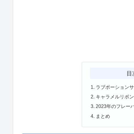
目
ラブポーション
キャラメルリボ
2023年のフレー
まとめ