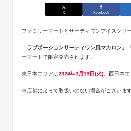
X
Facebook
ファミリーマートとサーティワンアイスクリ
「ラブポーションサーティワン風マカロン」
ーマートで限定発売されます。
東日本エリアは
2024年3月19日(火)
、西日本エ
※店舗によって取扱いのない場合がございま