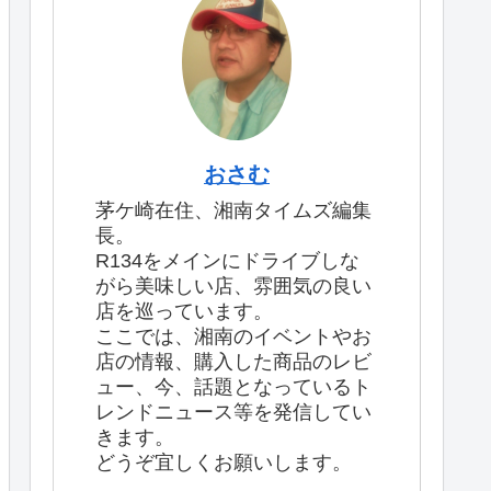
おさむ
茅ケ崎在住、湘南タイムズ編集
長。
R134をメインにドライブしな
がら美味しい店、雰囲気の良い
店を巡っています。
ここでは、湘南のイベントやお
店の情報、購入した商品のレビ
ュー、今、話題となっているト
レンドニュース等を発信してい
きます。
どうぞ宜しくお願いします。