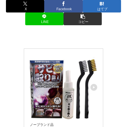
X
Facebook
はてブ
LINE
コピー
ノーブランド品