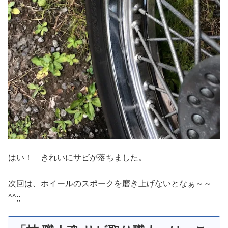
はい！ きれいにサビが落ちました。
次回は、ホイールのスポークを磨き上げないとなぁ～～
^^;;