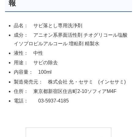
報
品名： サビ落とし専用洗浄剤
成分： アニオン系界面活性剤 チオグリコール塩酸
イソプロピルアルコール 増粘剤 精製水
液性： 中性
用途： サビの除去
内容量： 100ml
製造発売元： 株式会社 允・セサミ (インセサミ)
住所： 東京都新宿区住吉町2-10ソフィアM4F
電話： 03-5937-4185