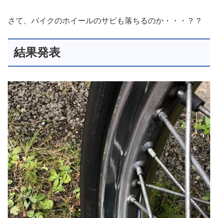
さて、バイクのホイールのサビも落ちるのか・・・？？
結果発表