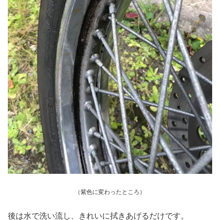
（紫色に変わったところ）
後は水で洗い流し、きれいに拭きあげるだけです。