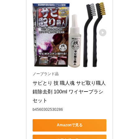
ノーブランド品
サビとり 技 職人魂 サビ取り職人 
錆除去剤 100ml ワイヤーブラシ
セット
b4560302530286
Amazonで見る