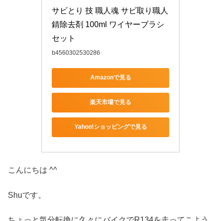
サビとり 技 職人魂 サビ取り職人 
錆除去剤 100ml ワイヤーブラシ
セット
b4560302530286
Amazonで見る
楽天市場で見る
Yahoo!ショッピングで見る
こんにちは ^^
Shuです。
ちょっと気分転換に久々にバイクでR134を走ってこよう