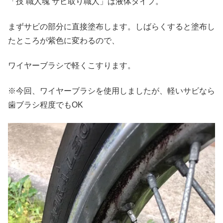
「技 職人魂 サビ取り職人」は液体タイプ。
まずサビの部分に直接塗布します。しばらくすると塗布し
たところが紫色に変わるので、
ワイヤーブラシで軽くこすります。
※今回、ワイヤーブラシを使用しましたが、軽いサビなら
歯ブラシ程度でもOK