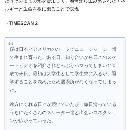
だけそのままの形を使用して、地球から生み出されたエネ
ルギーと生命を板に乗ることで表現
・TIMESCAN 2
僕は日本とアメリカのハーフでニュージャージー州
で生まれ育った。ある日、知り合いから日本のスケ
ートビデオを紹介されどっぷりハマってしまい２０
歳で来日。最初は大学生として学生寮に入るが、退
学することを決めたため居場所がなくなってしまっ
た。
途方にくれる日々が続いていたが 毎日滑っている
うちにたくさんのスケーター達と出会いコネクショ
ンが広がっていった。