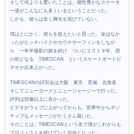
そして何よりも驚いたことは、個性豊かなスケータ
ー達がこんなにも多くいるということだった。
しかも、彼らは全く脚光を浴びていない。
僕はとにかく、彼らを捉えたいと思った。金はなか
ったがヒッチハイクやカウチサーフィンをしなが
ら 一年半撮影の旅を続け ついに２０１９年、僕
の初となる TIMESCAN というスケートボードビ
デオが出来上がった。
TIMESCANの試写会は大阪 東京 茨城 北海道
そしてニューヨークとニュージャージーで行った。
評判は想像以上に良かった。
ビデオがウェブに上がってからも、世界中からポジ
ティブなメッセージがたくさん届いた。
そのことは、TIMESCANという名で僕がこれからも
プロジェクトを続けていく自信となった。