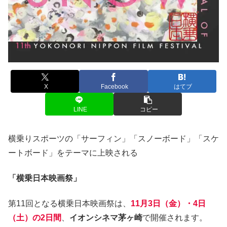
X
Facebook
はてブ
LINE
コピー
横乗りスポーツの「サーフィン」「スノーボード」「スケ
ートボード」をテーマに上映される
「横乗日本映画祭」
第11回となる横乗日本映画祭は、
11月3日（金）・4日
（土）の2日間
、
イオンシネマ茅ヶ崎
で開催されます。