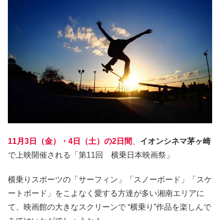
11月3日（金）・4日（土）の2日間
、
イオンシネマ茅ヶ崎
で上映開催される「第11回 横乗日本映画祭」
横乗りスポーツの「サーフィン」「スノーボード」「スケ
ートボード」をこよなく愛する方達が多い湘南エリアに
て、映画館の大きなスクリーンで “横乗り”作品を楽しんで