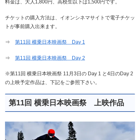
料金は、大人1,800円、高校生以下は1,500円です。
チケットの購入方法は、イオンシネマサイトで電子チケッ
トが事前購入出来ます。
⇒
第11回 横乗日本映画祭 Day 1
⇒
第11回 横乗日本映画祭 Day 2
※第11回 横乗日本映画祭 11月3日の Day 1 と4日のDay 2
の上映予定作品は、下記をご参照下さい。
第11回 横乗日本映画祭 上映作品