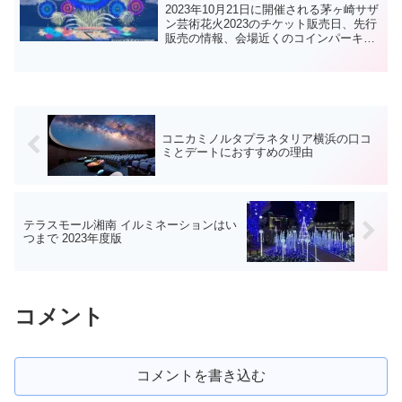
2023年10月21日に開催される茅ヶ崎サザ
ン芸術花火2023のチケット販売日、先行
販売の情報、会場近くのコインパーキン
グ、過去のセットリストなど調べてみま
したのでチェックしてみて下さい。
コニカミノルタプラネタリア横浜の口コ
ミとデートにおすすめの理由
テラスモール湘南 イルミネーションはい
つまで 2023年度版
コメント
コメントを書き込む