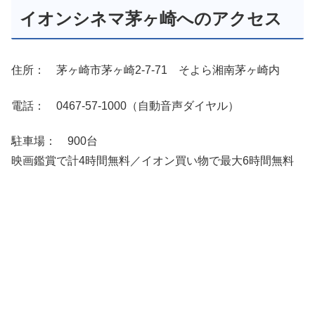
イオンシネマ茅ヶ崎へのアクセス
住所：
茅ヶ崎市茅ヶ崎2-7-71
そよら湘南茅ヶ崎内
電話： 0467-57-1000（自動音声ダイヤル）
駐車場： 900台
映画鑑賞で計4時間無料／イオン買い物で最大6時間無料