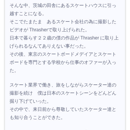
そんな中、茨城の田舎にあるスケートハウスに引っ
越すことになる。
そこでたまたま あるスケート会社の為に撮影した
ビデオが Thrasherで取り上げられた。
日本で暮らす２２歳の僕の作品が Thrasher に取り上
げられるなんてありえない事だった。
その後、東京のスケートボードメデイアとスケート
ボードを専門とする学校から仕事のオファーが入っ
た。
スケート業界で働き、旅をしながらスケーター達の
撮影を続け 僕は日本のスケートシーンをどんどん
掘り下げていった。
その中で、来日前から尊敬していたスケーター達と
も知り合うことができた。