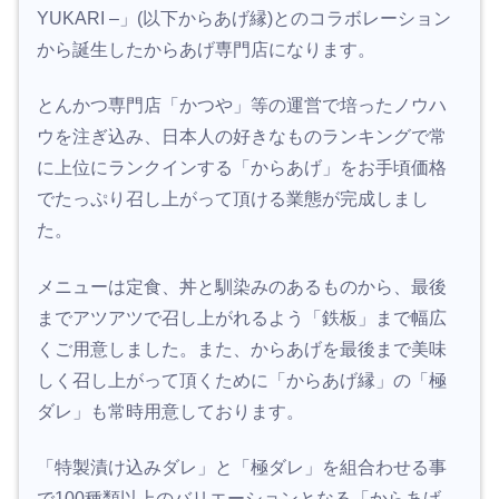
YUKARI –」(以下からあげ縁)とのコラボレーション
から誕生したからあげ専門店になります。
とんかつ専門店「かつや」等の運営で培ったノウハ
ウを注ぎ込み、日本人の好きなものランキングで常
に上位にランクインする「からあげ」をお手頃価格
でたっぷり召し上がって頂ける業態が完成しまし
た。
メニューは定食、丼と馴染みのあるものから、最後
までアツアツで召し上がれるよう「鉄板」まで幅広
くご用意しました。また、からあげを最後まで美味
しく召し上がって頂くために「からあげ縁」の「極
ダレ」も常時用意しております。
「特製漬け込みダレ」と「極ダレ」を組合わせる事
で100種類以上のバリエーションとなる「からあげ