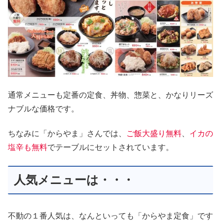
通常メニューも定番の定食、丼物、惣菜と、かなりリーズ
ナブルな価格です。
ちなみに「からやま」さんでは、
ご飯大盛り無料
、
イカの
塩辛も無料
でテーブルにセットされています。
人気メニューは・・・
不動の１番人気は、なんといっても「からやま定食」です