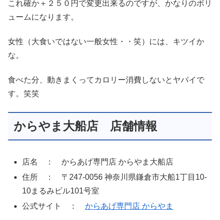
これ確か＋２５０円で変更出来るのですが、かなりのボリ
ュームになります。
女性（大食いではない一般女性・・笑）には、キツイか
な。
食べた分、動きまくってカロリー消費しないとヤバイで
す。笑笑
からやま大船店 店舗情報
店名 ： からあげ専門店 からやま大船店
住所 ： 〒247-0056 神奈川県鎌倉市大船1丁目10-
10まるみビル101号室
公式サイト ：
からあげ専門店 からやま