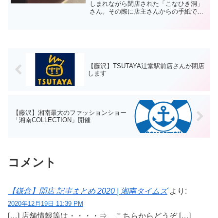
しまれながら閉店された「こなひき洞」
さん。その際に店主さんからの手紙で、
「こなひき洞」という屋号ではなくなる
けど、若い有望な職人さんが、この場所
で引き続きベーカリーを続けてくれる事
が決まっているとおっし...
【藤沢】TSUTAYA辻堂駅前店さんが閉店
します
【藤沢】湘南最大のファッションショー
「湘南COLLECTION」開催
コメント
【鎌倉】開店 記事まとめ 2020 | 湘南タイムズ
より:
2020年12月19日 11:39 PM
[…] 店舗情報等は・・・・⇒ こちらからどうぞ […]