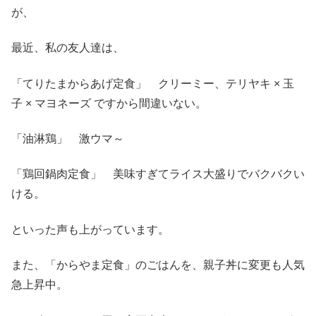
が、
最近、私の友人達は、
「てりたまからあげ定食」 クリーミー、テリヤキ × 玉
子 × マヨネーズ ですから間違いない。
「油淋鶏」 激ウマ～
「鶏回鍋肉定食」 美味すぎてライス大盛りでバクバクい
ける。
といった声も上がっています。
また、「からやま定食」のごはんを、親子丼に変更も人気
急上昇中。