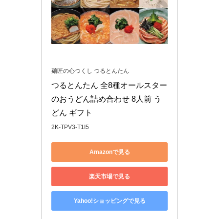
麺匠の心つくし つるとんたん
つるとんたん 全8種オールスター
のおうどん詰め合わせ 8人前 う
どん ギフト
2K-TPV3-T1I5
Amazonで見る
楽天市場で見る
Yahoo!ショッピングで見る