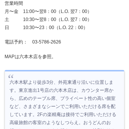
営業時間
月〜金 11:00〜翌8：00（L.O. 翌7：00）
土 10:30〜翌8：00（L.O. 翌7：00）
日 10:30〜23：00（L.O. 22：00）
電話予約： 03-5786-2626
MAPは六本木店を参照。
六本木駅より徒歩3分、外苑東通り沿いに位置しま
す。東京進出1号店の六本木店は、カウンター席か
ら、広めのテーブル席、プライベート性の高い個室
など、さまざまなシーンでご利用いただける席を配
しています。2Fの楽精庵は接待でご利用いただける
高級旅館の客室のようなしつらえ。おうどんのお