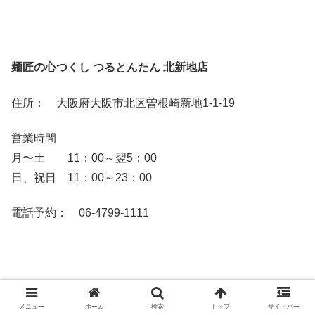
麺匠の心つくし つるとんたん 北新地店
住所： 大阪府大阪市北区曽根崎新地1-1-19
営業時間
月〜土 11：00～翌5：00
日、祝日 11：00～23：00
電話予約： 06-4799-1111
メニュー
ホーム
検索
トップ
サイドバー