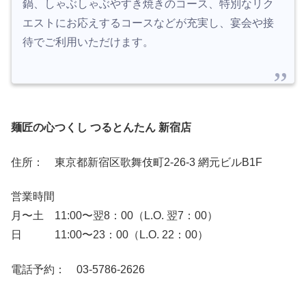
鍋、しゃぶしゃぶやすき焼きのコース、特別なリク
エストにお応えするコースなどが充実し、宴会や接
待でご利用いただけます。
麺匠の心つくし つるとんたん 新宿店
住所： 東京都新宿区歌舞伎町2-26-3 網元ビルB1F
営業時間
月〜土 11:00〜翌8：00（L.O. 翌7：00）
日 11:00〜23：00（L.O. 22：00）
電話予約： 03-5786-2626