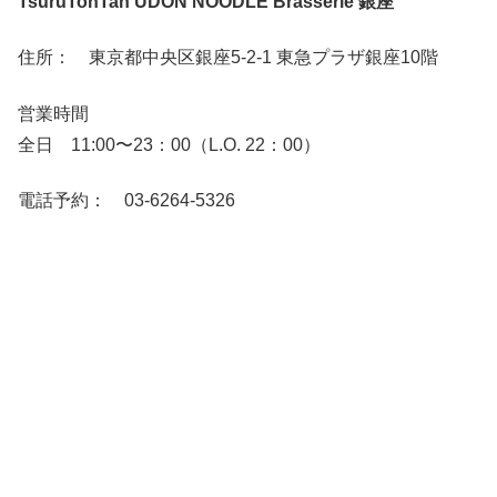
TsuruTonTan UDON NOODLE Brasserie 銀座
住所： 東京都中央区銀座5-2-1 東急プラザ銀座10階
営業時間
全日 11:00〜23：00（L.O. 22：00）
電話予約： 03-6264-5326