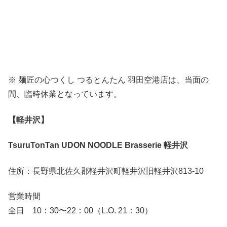
※ 麺匠の心つくし つるとんたん 羽田空港店は、当面の
間、臨時休業となっています。
【軽井沢】
TsuruTonTan UDON NOODLE Brasserie 軽井沢
住所：長野県北佐久郡軽井沢町軽井沢旧軽井沢813-10
営業時間
全日 10：30〜22：00（L.O. 21：30）