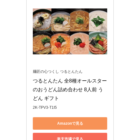
麺匠の心つくし つるとんたん
つるとんたん 全8種オールスター
のおうどん詰め合わせ 8人前 う
どん ギフト
2K-TPV3-T1I5
Amazonで見る
楽天市場で見る