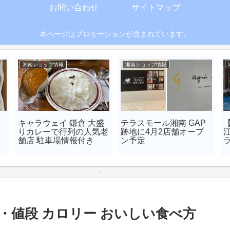
お問い合わせ
サイトマップ
本ページはプロモーションが含まれています。
湘南ショップ情報
湘南ショップ情報
キャラウェイ 鎌倉 大盛
テラスモール湘南 GAP
りカレーで行列の人気老
跡地に4月2店舗オープ
舗店 駐車場情報付き
ン予定
・値段 カロリー おいしい食べ方