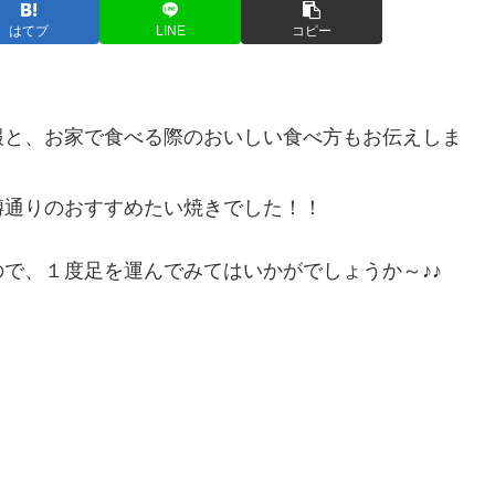
はてブ
LINE
コピー
。
報と、お家で食べる際のおいしい食べ方もお伝えしま
噂通りのおすすめたい焼きでした！！
で、１度足を運んでみてはいかがでしょうか～♪♪