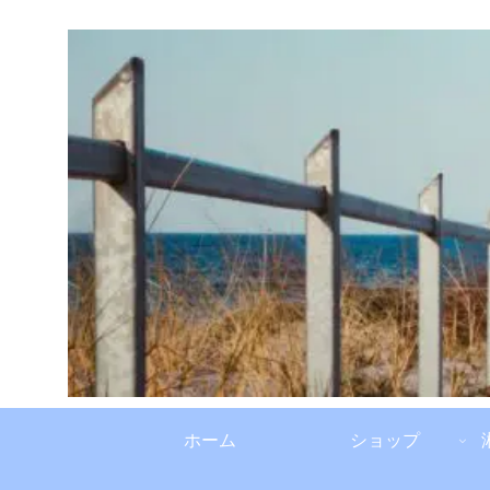
ホーム
ショップ