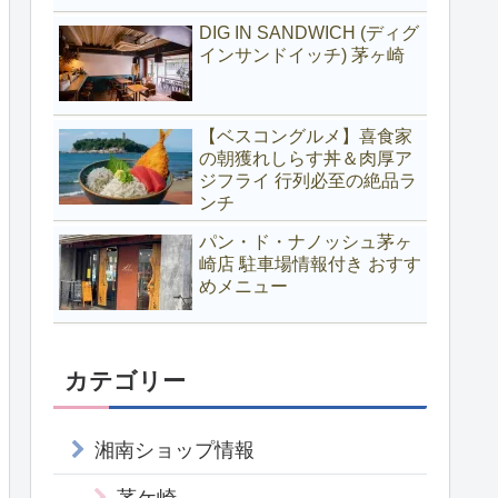
DIG IN SANDWICH (ディグ
インサンドイッチ) 茅ヶ崎
【ベスコングルメ】喜食家
の朝獲れしらす丼＆肉厚ア
ジフライ 行列必至の絶品ラ
ンチ
パン・ド・ナノッシュ茅ヶ
崎店 駐車場情報付き おすす
めメニュー
カテゴリー
湘南ショップ情報