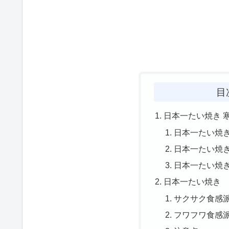
目
日本一たい焼き 
日本一たい焼
日本一たい焼
日本一たい焼
日本一たい焼き
サクサク食感
フワフワ食感