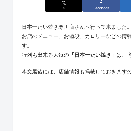
X
Facebook
日本一たい焼き寒川店さんへ行って来ました
お店のメニュー、お値段、カロリーなどの情
す。
行列も出来る人気の
「日本一たい焼き」
は、
本文最後には、店舗情報も掲載しておきますの