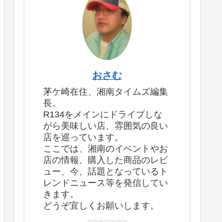
おさむ
茅ケ崎在住、湘南タイムズ編集
長。
R134をメインにドライブしな
がら美味しい店、雰囲気の良い
店を巡っています。
ここでは、湘南のイベントやお
店の情報、購入した商品のレビ
ュー、今、話題となっているト
レンドニュース等を発信してい
きます。
どうぞ宜しくお願いします。