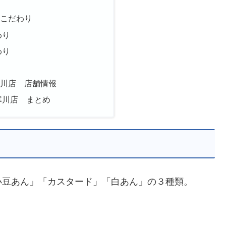
のこだわり
わり
わり
り
寒川店 店舗情報
寒川店 まとめ
小豆あん」「カスタード」「白あん」の３種類。