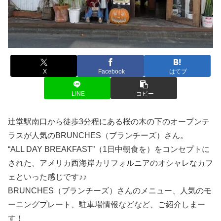
X
Facebook
はてブ
LINE
コピー
辻堂駅南口から徒歩3分程にある桜の木の下のオープンテ
ラスが人気のBRUNCHES（ブランチーズ）さん。
“ALL DAY BREAKFAST”（1日中朝食を）をコンセプトに
された、アメリカ西海岸カリフォルニアのオシャレなカフ
ェといった感じです♪♪
BRUNCHES（ブランチーズ）さんのメニュー、人気のモ
ーニングプレート、駐車場情報などなど、ご紹介しまー
す！