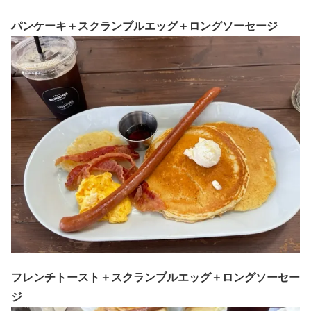
パンケーキ＋スクランブルエッグ＋ロングソーセージ
フレンチトースト＋スクランブルエッグ＋ロングソーセー
ジ