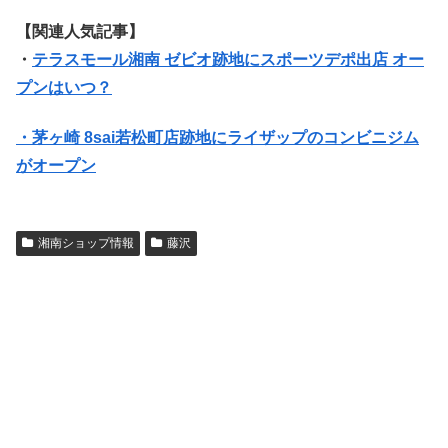
【関連人気記事】
・
テラスモール湘南 ゼビオ跡地にスポーツデポ出店 オー
プンはいつ？
・茅ヶ崎 8sai若松町店跡地にライザップのコンビニジム
がオープン
湘南ショップ情報
藤沢