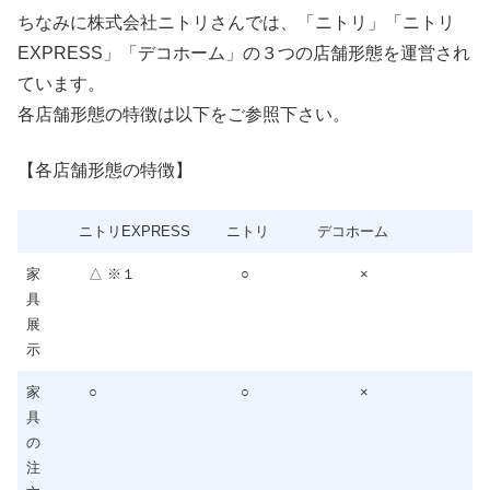
ちなみに株式会社ニトリさんでは、「ニトリ」「ニトリ
EXPRESS」「デコホーム」の３つの店舗形態を運営され
ています。
各店舗形態の特徴は以下をご参照下さい。
【各店舗形態の特徴】
ニトリEXPRESS
ニトリ
デコホーム
家
△ ※１
○
×
具
展
示
家
○
○
×
具
の
注