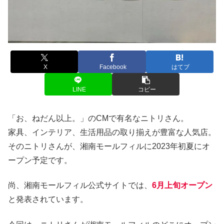
X
Facebook
はてブ
LINE
コピー
「お、ねだん以上。」のCMで有名なニトリさん。
家具、インテリア、生活用品の取り揃えが豊富な人気店。
そのニトリさんが、湘南モールフィルに2023年初夏にオ
ープン予定です。
尚、湘南モールフィル公式サイトでは、
6月上旬オープン
と発表されています。